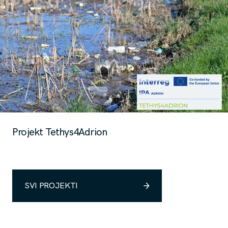
Projekt Tethys4Adrion
SVI PROJEKTI