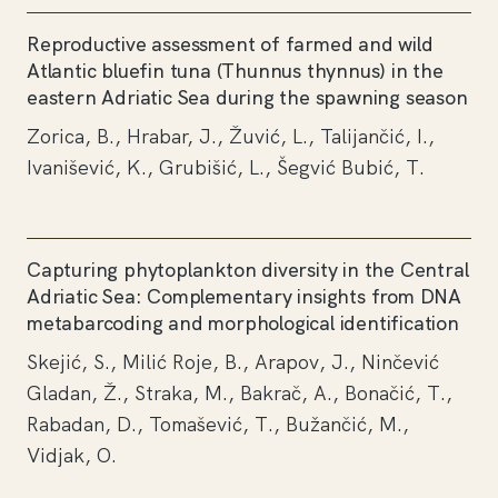
Reproductive assessment of farmed and wild
Atlantic bluefin tuna (Thunnus thynnus) in the
eastern Adriatic Sea during the spawning season
Zorica, B., Hrabar, J., Žuvić, L., Talijančić, I.,
Ivanišević, K., Grubišić, L., Šegvić Bubić, T.
Capturing phytoplankton diversity in the Central
Adriatic Sea: Complementary insights from DNA
metabarcoding and morphological identification
Skejić, S., Milić Roje, B., Arapov, J., Ninčević
Gladan, Ž., Straka, M., Bakrač, A., Bonačić, T.,
Rabadan, D., Tomašević, T., Bužančić, M.,
Vidjak, O.