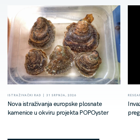
|
ISTRAŽIVAČKI RAD
31 SRPNJA, 2026
RESEA
Nova istraživanja europske plosnate
Inva
kamenice u okviru projekta POPOyster
preg