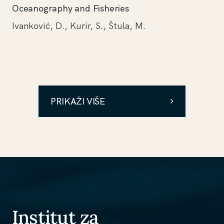
Oceanography and Fisheries
Ivanković, D., Kurir, S., Štula, M.
PRIKAŽI VIŠE
Institut za