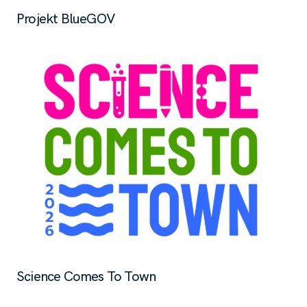
Projekt BlueGOV
Science Comes To Town