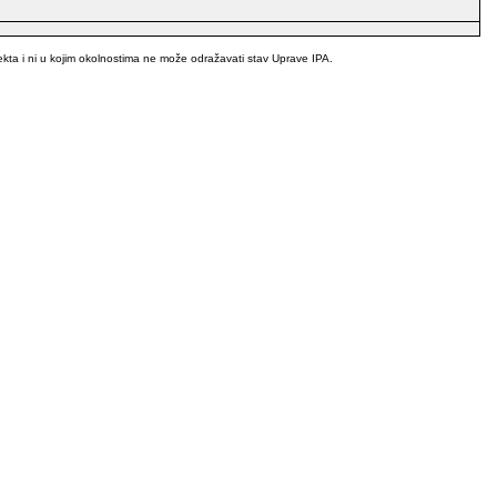
ekta i ni u kojim okolnostima ne može odražavati stav Uprave IPA.