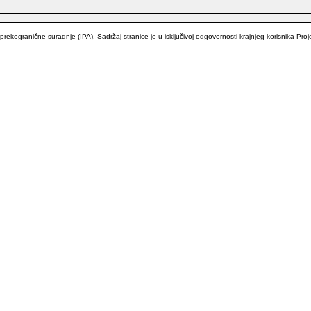
kogranične suradnje (IPA). Sadržaj stranice je u isključivoj odgovornosti krajnjeg korisnika Proj