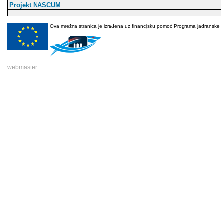
Projekt NASCUM
Ova mrežna stranica je izrađena uz financijsku pomoć Programa jadranske pre
webmaster