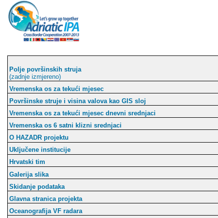
Polje površinskih struja
(zadnje izmjereno)
Vremenska os za tekući mjesec
Površinske struje i visina valova kao GIS sloj
Vremenska os za tekući mjesec dnevni srednjaci
Vremenska os 6 satni klizni srednjaci
O HAZADR projektu
Uključene institucije
Hrvatski tim
Galerija slika
Skidanje podataka
Glavna stranica projekta
Oceanografija VF radara